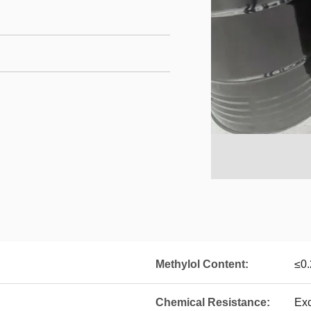
Methylol Content:
≤0
Chemical Resistance:
Exc