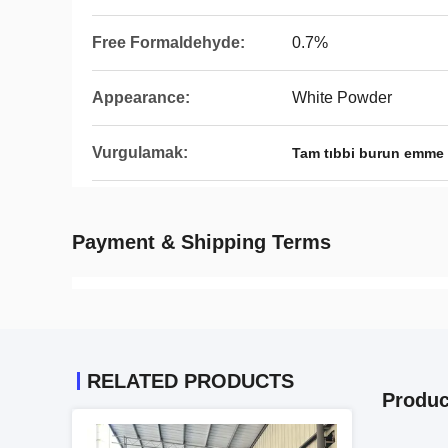
Free Formaldehyde:
0.7%
Appearance:
White Powder
Vurgulamak:
Tam tıbbi burun emme 
Payment & Shipping Terms
RELATED PRODUCTS
Produc